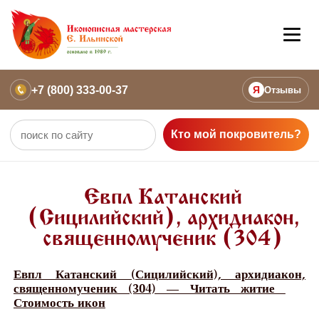
+7 (800) 333-00-37
Я
Отзывы
Кто мой покровитель?
Евпл Катанский
(Сицилийский), архидиакон,
священномученик (304)
Евпл Катанский (Сицилийский), архидиакон,
священномученик (304) — Читать житие
Стоимость икон