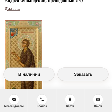
Андрей Фиваидский, преподобный (IV)
Далее...
В наличии
Заказать
Мессенджеры
Звонок
Карта
Почта