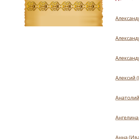
Александ
Александ
Александр
Алексий 
Анатолий
Ангелина 
Анна (Ив