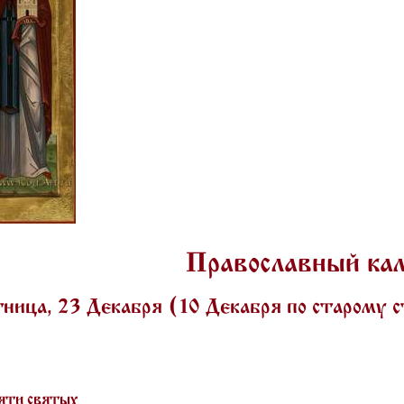
Православный ка
ица, 23 Декабря (10 Декабря по старому 
яти святых