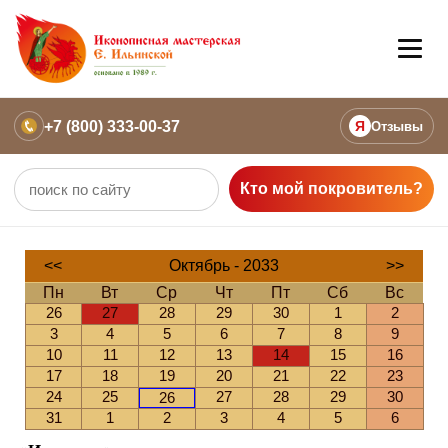
+7 (800) 333-00-37
Я
Отзывы
Кто мой покровитель?
<<
Октябрь - 2033
>>
Пн
Вт
Ср
Чт
Пт
Сб
Вс
26
27
28
29
30
1
2
3
4
5
6
7
8
9
10
11
12
13
14
15
16
17
18
19
20
21
22
23
24
25
27
28
29
30
26
31
1
2
3
4
5
6