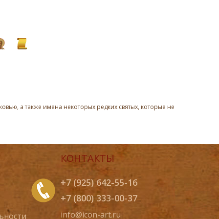
овью, а также имена некоторых редких святых, которые не
КОНТАКТЫ
+7 (925) 642-55-16
+7 (800) 333-00-37
info@icon-art.ru
ьности