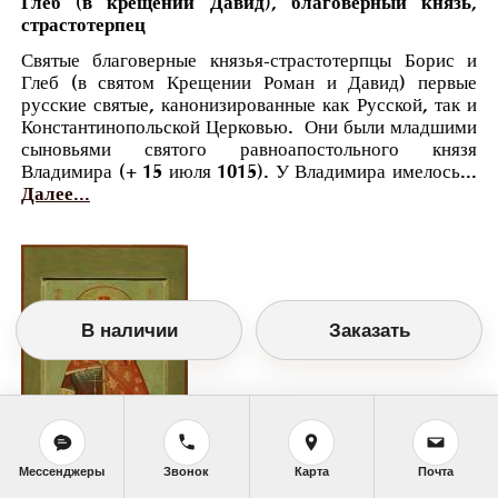
Глеб (в крещении Давид), благоверный князь,
страстотерпец
Святые благоверные князья-страстотерпцы Борис и
Глеб (в святом Крещении Роман и Давид) первые
русские святые, канонизированные как Русской, так и
Константинопольской Церковью. Они были младшими
сыновьями святого равноапостольного князя
Владимира (+ 15 июля 1015). У Владимира имелось...
Далее...
В наличии
Заказать
Мессенджеры
Звонок
Карта
Почта