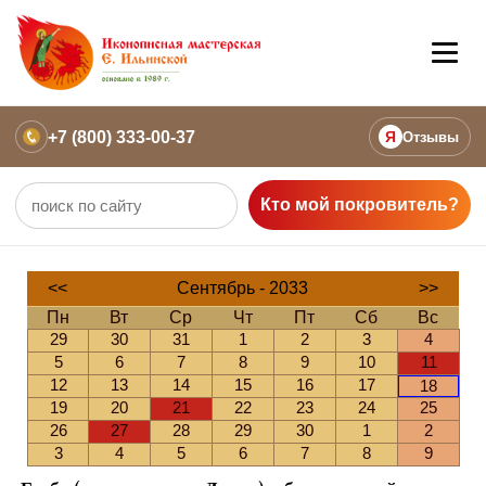
+7 (800) 333-00-37
Я
Отзывы
Кто мой покровитель?
<<
Сентябрь - 2033
>>
Пн
Вт
Ср
Чт
Пт
Сб
Вс
29
30
31
1
2
3
4
5
6
7
8
9
10
11
12
13
14
15
16
17
18
19
20
21
22
23
24
25
26
27
28
29
30
1
2
3
4
5
6
7
8
9