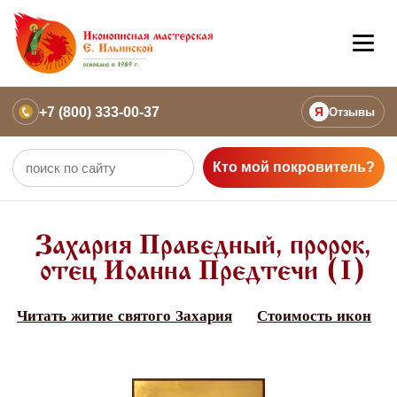
+7 (800) 333-00-37
Я
Отзывы
Кто мой покровитель?
Захария Праведный, пророк,
отец Иоанна Предтечи (I)
Читать житие святого Захария
Стоимость икон