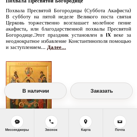
Похвала Пресвятой Богородице
Похвала Пресвятой Богородицы (Суббота Акафиста)
В субботу на пятой неделе Великого поста святая
Церковь торжественно возглашает молебное пение
акафиста, или благодарственной похвалы Пресвятой
Богородице.Этот праздник установлен в IX веке за
неоднократное избавление Константинополя помощью
и заступлением...
Далее...
В наличии
Заказать
Православный календарь
Мессенджеры
Звонок
Карта
Почта