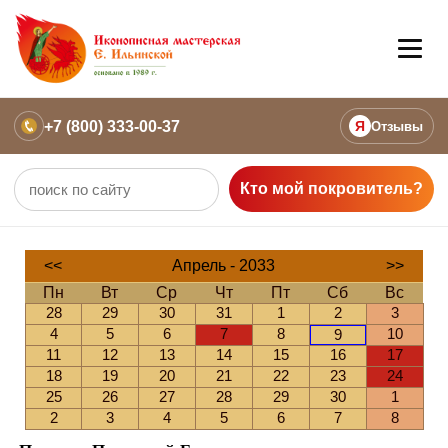
+7 (800) 333-00-37
Я
Отзывы
Кто мой покровитель?
<<
Апрель - 2033
>>
Пн
Вт
Ср
Чт
Пт
Сб
Вс
28
29
30
31
1
2
3
4
5
6
7
8
10
9
11
12
13
14
15
16
17
18
19
20
21
22
23
24
25
26
27
28
29
30
1
2
3
4
5
6
7
8