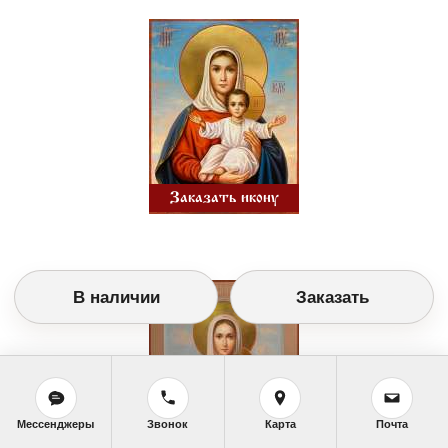
Заказать икону
В наличии
Заказать
Мессенджеры
Звонок
Карта
Почта