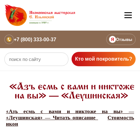
+7 (800) 333-00-37
Я
Отзывы
Кто мой покровитель?
«Азъ есмь с вами и никтоже
на вы» — «Леушинская»
«Азъ есмь с вами и никтоже на вы» —
«Леушинская» — Читать описание
Стоимость
икон