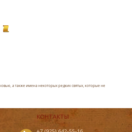
овью, а также имена некоторых редких святых, которые не
КОНТАКТЫ
+7 (925) 642-55-16