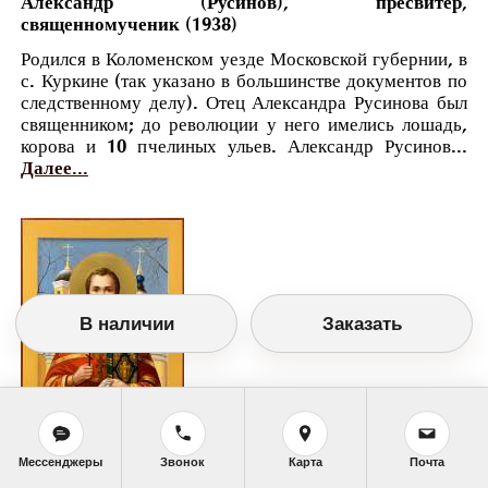
Александр (Русинов), пресвитер,
священномученик (1938)
Родился в Коломенском уезде Московской губернии, в
с. Куркине (так указано в большинстве документов по
следственному делу). Отец Александра Русинова был
священником; до революции у него имелись лошадь,
корова и 10 пчелиных ульев. Александр Русинов...
Далее...
В наличии
Заказать
Православный календарь
Мессенджеры
Звонок
Карта
Почта