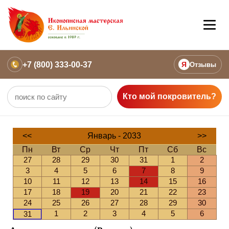
+7 (800) 333-00-37
Я
Отзывы
Кто мой покровитель?
<<
Январь - 2033
>>
Пн
Вт
Ср
Чт
Пт
Сб
Вс
27
28
29
30
31
1
2
3
4
5
6
7
8
9
10
11
12
13
14
15
16
17
18
19
20
21
22
23
24
25
26
27
28
29
30
1
2
3
4
5
6
31