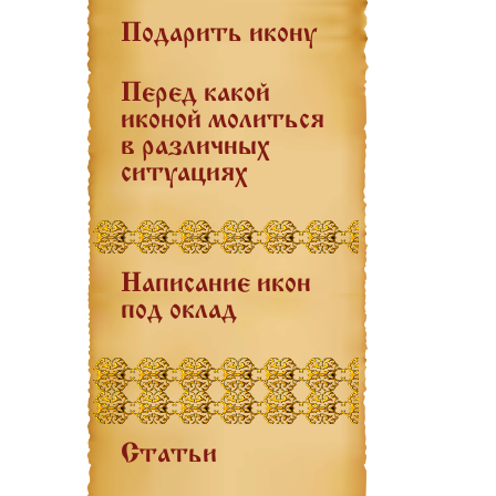
Подарить икону
Перед какой
иконой молиться
в различных
ситуациях
Написание икон
под оклад
Статьи