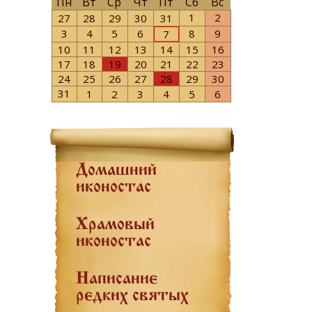
Пн
Вт
Ср
Чт
Пт
Сб
Вс
1
2
27
28
29
30
31
3
4
5
6
8
9
7
10
11
12
13
14
15
16
17
18
19
20
21
22
23
24
25
26
27
28
29
30
31
1
2
3
4
5
6
Домашний
иконостас
Храмовый
иконостас
Написание
редких святых