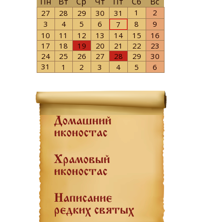
Пн
Вт
Ср
Чт
Пт
Сб
Вс
1
2
27
28
29
30
31
3
4
5
6
8
9
7
10
11
12
13
14
15
16
17
18
19
20
21
22
23
24
25
26
27
28
29
30
31
1
2
3
4
5
6
Домашний
иконостас
Храмовый
иконостас
Написание
редких святых