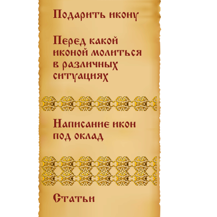
Подарить икону
Перед какой
иконой молиться
в различных
ситуациях
Написание икон
под оклад
Статьи