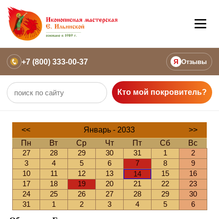
+7 (800) 333-00-37
Я
Отзывы
Кто мой покровитель?
<<
Январь - 2033
>>
Пн
Вт
Ср
Чт
Пт
Сб
Вс
27
28
29
30
31
1
2
3
4
5
6
7
8
9
10
11
12
13
15
16
14
17
18
19
20
21
22
23
24
25
26
27
28
29
30
31
1
2
3
4
5
6