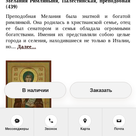
Мелания Римляныня, Палестинская, преподобная
(439)
Преподобная Мелания была знатной и богатой
римлянкой. Она родилась в христианской семье, отец
ее был сенатором и семья обладала огромными
богатствами. Имения их представляли собою целые
города и селения, находившиеся не только в Италии,
но...
Далее...
В наличии
Заказать
Православный календарь
Мессенджеры
Звонок
Карта
Почта
<<
Четверг, 13 Января (31 Декабря по старому