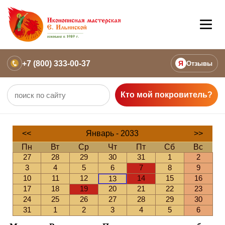
+7 (800) 333-00-37
Я
Отзывы
Кто мой покровитель?
<<
Январь - 2033
>>
Пн
Вт
Ср
Чт
Пт
Сб
Вс
27
28
29
30
31
1
2
3
4
5
6
7
8
9
10
11
12
14
15
16
13
17
18
19
20
21
22
23
24
25
26
27
28
29
30
31
1
2
3
4
5
6