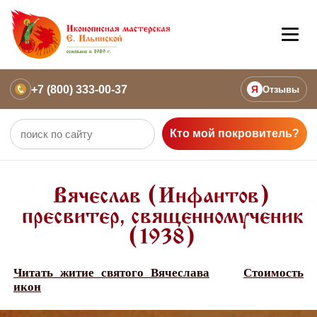
+7 (800) 333-00-37
Я
Отзывы
Кто мой покровитель?
Вячеслав (Инфантов)
пресвитер, священномученик
(1938)
Читать житие святого Вячеслава
Стоимость
икон