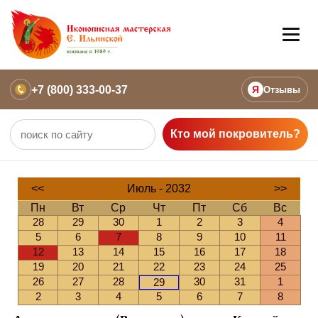
+7 (800) 333-00-37
Я
Отзывы
Кто мой покровитель?
<<
Июль - 2032
>>
Пн
Вт
Ср
Чт
Пт
Сб
Вс
28
29
30
1
2
3
4
5
6
7
8
9
10
11
12
13
14
15
16
17
18
19
20
21
22
23
24
25
26
27
28
30
31
1
29
2
3
4
5
6
7
8