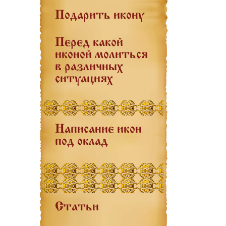
Подарить икону
Перед какой
иконой молиться
в различных
ситуациях
Написание икон
под оклад
Статьи