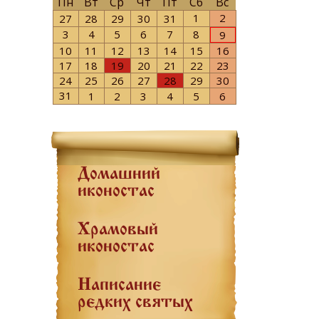
Пн
Вт
Ср
Чт
Пт
Сб
Вс
1
2
27
28
29
30
31
3
4
5
6
7
8
9
10
11
12
13
14
15
16
17
18
19
20
21
22
23
24
25
26
27
28
29
30
31
1
2
3
4
5
6
Домашний
иконостас
Храмовый
иконостас
Написание
редких святых