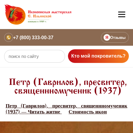
+7 (800) 333-00-37
Я
Отзывы
Кто мой покровитель?
Петр (Гаврилов), пресвитер,
священнномученик (1937)
Петр (Гаврилов), пресвитер, священнномученик
(1937) — Читать житие
Стоимость икон