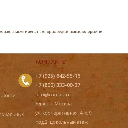
овью, а также имена некоторых редких святых, которые не
КОНТАКТЫ
+7 (925) 642-55-16
+7 (800) 333-00-37
info@icon-art.ru
ьности
Адрес: г. Москва
ул. кооперативная, 4, к. 9
рсональных
под.2, цокольный этаж