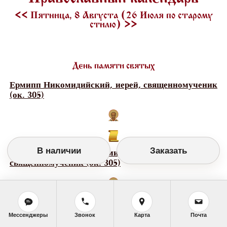
<<
Пятница, 8 Августа (26 Июля по старому
стилю)
>>
День памяти святых
Ермипп Никомидийский, иерей, священномученик
(ок. 305)
В наличии
Заказать
Ермократ Никомидийский, иерей,
священномученик (ок. 305)
Мессенджеры
Звонок
Карта
Почта
Ермолай Никомидийский, иерей,