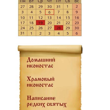
Пн
Вт
Ср
Чт
Пт
Сб
Вс
1
2
27
28
29
30
31
3
4
5
7
8
9
6
10
11
12
13
14
15
16
17
18
19
20
21
22
23
24
25
26
27
28
29
30
31
1
2
3
4
5
6
Домашний
иконостас
Храмовый
иконостас
Написание
редких святых