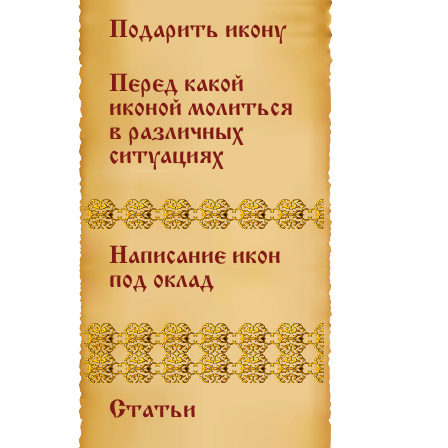
Подарить икону
Перед какой
иконой молиться
в различных
ситуациях
Написание икон
под оклад
Статьи