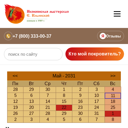
+7 (800) 333-00-37
Я
Отзывы
Кто мой покровитель?
<<
Май - 2031
>>
Пн
Вт
Ср
Чт
Пт
Сб
Вс
28
29
30
1
2
3
4
5
6
7
8
9
10
11
12
13
14
15
16
17
18
19
20
21
22
23
24
25
26
27
28
29
30
31
1
2
3
4
5
6
7
8