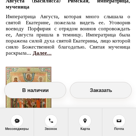
Августа (Василисса) Римская, императрица,
мученица
Императрица Августа, которая много слышала о
святой Екатерине, пожелала видеть ее. Уговорив
воеводу Порфирия с отрядом воинов сопровождать
ее, Августа пришла в темницу. Императрица была
поражена силой духа святой Екатерины, лицо которой
сияло Божественной благодатью. Святая мученица
раскрыла...
Далее...
В наличии
Заказать
Мессенджеры
Звонок
Карта
Почта
Православный календарь