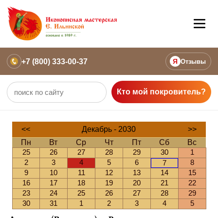
+7 (800) 333-00-37
Я
Отзывы
Кто мой покровитель?
<<
Декабрь - 2030
>>
Пн
Вт
Ср
Чт
Пт
Сб
Вс
25
26
27
28
29
30
1
2
3
4
5
6
8
7
9
10
11
12
13
14
15
16
17
18
19
20
21
22
23
24
25
26
27
28
29
30
31
1
2
3
4
5