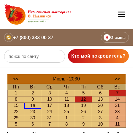
+7 (800) 333-00-37
Я
Отзывы
Кто мой покровитель?
<<
Июль - 2030
>>
Пн
Вт
Ср
Чт
Пт
Сб
Вс
1
2
3
4
5
6
7
8
9
10
11
12
13
14
15
17
18
19
20
21
16
22
23
24
25
26
27
28
29
30
31
1
2
3
4
5
6
7
8
9
10
11