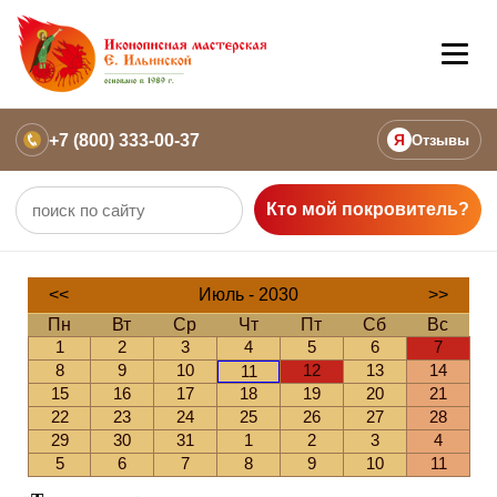
+7 (800) 333-00-37
Я
Отзывы
Кто мой покровитель?
<<
Июль - 2030
>>
Пн
Вт
Ср
Чт
Пт
Сб
Вс
1
2
3
4
5
6
7
8
9
10
12
13
14
11
15
16
17
18
19
20
21
22
23
24
25
26
27
28
29
30
31
1
2
3
4
5
6
7
8
9
10
11