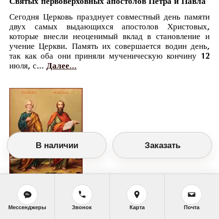
Святых первоверховных апостолов Петра и Павла
Сегодня Церковь празднует совместный день памяти
двух самых выдающихся апостолов Христовых,
которые внесли неоценимый вклад в становление и
учение Церкви. Память их совершается водин день,
так как оба они приняли мученическую кончину 12
июля, с...
Далее...
В наличии
Заказать
Православный календарь
<<
Пятница, 12 Июля (29 Июня по старому
Мессенджеры
Звонок
Карта
Почта
стилю)
>>