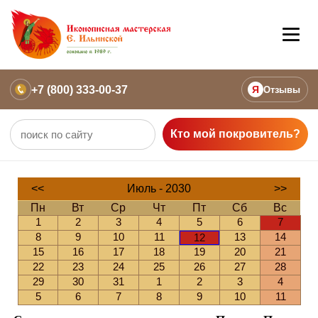
+7 (800) 333-00-37
Я
Отзывы
Кто мой покровитель?
<<
Июль - 2030
>>
Пн
Вт
Ср
Чт
Пт
Сб
Вс
1
2
3
4
5
6
7
8
9
10
11
13
14
12
15
16
17
18
19
20
21
22
23
24
25
26
27
28
29
30
31
1
2
3
4
5
6
7
8
9
10
11