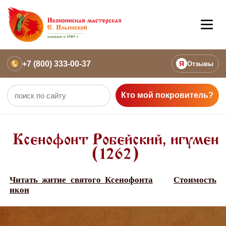
+7 (800) 333-00-37
Я
Отзывы
Кто мой покровитель?
Ксенофонт Робейский, игумен
(1262)
Читать житие святого Ксенофонта
Стоимость
икон