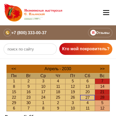
+7 (800) 333-00-37
Я
Отзывы
Кто мой покровитель?
<<
Апрель - 2030
>>
Пн
Вт
Ср
Чт
Пт
Сб
Вс
1
2
3
4
5
6
7
8
9
10
11
12
13
14
15
16
17
18
19
20
21
22
23
24
25
26
28
27
29
30
1
2
3
4
5
6
7
8
9
10
11
12