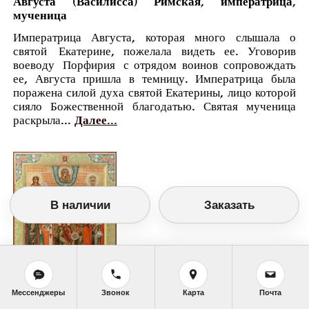
Августа (Василисса) Римская, императрица,
мученица
Императрица Августа, которая много слышала о
святой Екатерине, пожелала видеть ее. Уговорив
воеводу Порфирия с отрядом воинов сопровождать
ее, Августа пришла в темницу. Императрица была
поражена силой духа святой Екатерины, лицо которой
сияло Божественной благодатью. Святая мученица
раскрыла...
Далее...
В наличии
Заказать
Мессенджеры
Звонок
Карта
Почта
Православный календарь