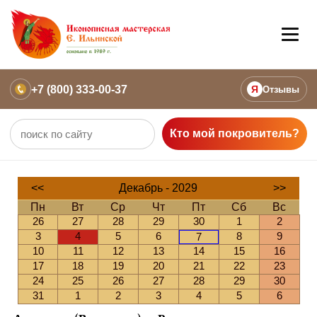
+7 (800) 333-00-37
Я
Отзывы
Кто мой покровитель?
<<
Декабрь - 2029
>>
Пн
Вт
Ср
Чт
Пт
Сб
Вс
26
27
28
29
30
1
2
3
4
5
6
8
9
7
10
11
12
13
14
15
16
17
18
19
20
21
22
23
24
25
26
27
28
29
30
31
1
2
3
4
5
6