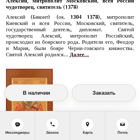
Алексий, митрополит Московский, всея России
чудотворец, святитель (1378)
Алексий (Бяконт) (ок. 1304 1378), митрополит
Киевский и всея России, Московский, святитель,
государственный деятель, дипломат. Святой
чудотворец Алексий, митрополит Российский,
происходил из боярского рода. Родители его, Феодор
и Мария, были бояре Черни-говского княжества.
Святой Алексий родился...
Далее...
В наличии
Заказать
Мессенджеры
Звонок
Карта
Почта