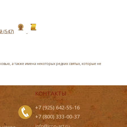
 (547)
овью, а также имена некоторых редких святых, которые не
КОНТАКТЫ
+7 (925) 642-55-16
+7 (800) 333-00-37
info@icon-art.ru