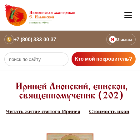
+7 (800) 333-00-37
Я
Отзывы
Кто мой покровитель?
Ириней Лионский, епископ,
священномученик (202)
Читать житие святого Иринея
Стоимость икон