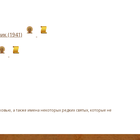
к (1941)
овью, а также имена некоторых редких святых, которые не