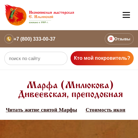
+7 (800) 333-00-37
Я
Отзывы
Кто мой покровитель?
Марфа (Милюкова)
Дивеевская, преподобная
Читать житие святой Марфы
Стоимость икон