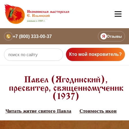
+7 (800) 333-00-37
Я
Отзывы
Кто мой покровитель?
Павел (Ягодинский),
пресвитер, священномученик
(1937)
Читать житие святого Павла
Стоимость икон