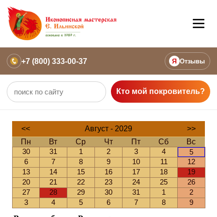
+7 (800) 333-00-37
Я
Отзывы
Кто мой покровитель?
<<
Август - 2029
>>
Пн
Вт
Ср
Чт
Пт
Сб
Вс
30
31
1
2
3
4
5
6
7
8
9
10
11
12
13
14
15
16
17
18
19
20
21
22
23
24
25
26
27
28
29
30
31
1
2
3
4
5
6
7
8
9