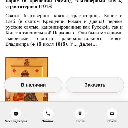
Борис (в крещении Роман), благоверный князь,
страстотерпец (1015)
Святые благоверные князья-страстотерпцы Борис и
Глеб (в святом Крещении Роман и Давид) первые
русские святые, канонизированные как Русской, так и
Константинопольской Церковью. Они были младшими
сыновьями святого равноапостольного князя
Владимира (+ 15 июля 1015). У...
Далее...
В наличии
Заказать
Мессенджеры
Звонок
Карта
Почта