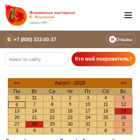
+7 (800) 333-00-37
Я
Отзывы
Кто мой покровитель?
<<
Август - 2029
>>
Пн
Вт
Ср
Чт
Пт
Сб
Вс
30
31
1
2
3
4
5
7
8
9
10
11
12
6
13
14
15
16
17
18
19
20
21
22
23
24
25
26
27
28
29
30
31
1
2
3
4
5
6
7
8
9