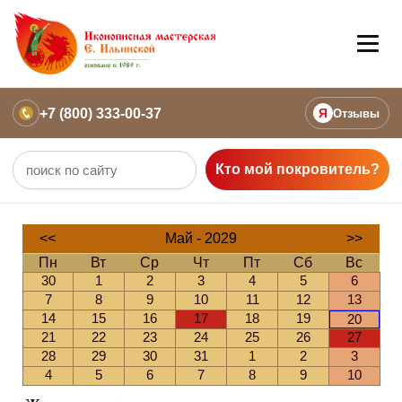
+7 (800) 333-00-37
Я
Отзывы
Кто мой покровитель?
<<
Май - 2029
>>
Пн
Вт
Ср
Чт
Пт
Сб
Вс
30
1
2
3
4
5
6
7
8
9
10
11
12
13
14
15
16
17
18
19
20
21
22
23
24
25
26
27
28
29
30
31
1
2
3
4
5
6
7
8
9
10