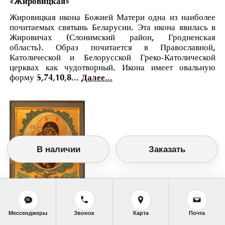
«Жировицкая»
Жировицкая икона Божией Матери одна из наиболее
почитаемых святынь Беларусии. Эта икона явилась в
Жировичах (Слонимский район, Гродненская
область). Образ почитается в Православной,
Католической и Белорусской Греко-Католической
церквах как чудотворный. Икона имеет овальную
форму 5,74,10,8...
Далее...
В наличии
Заказать
Православный календарь
Мессенджеры
Звонок
Карта
Почта