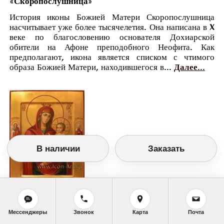
«Скоропослушница»
История иконы Божией Матери Скоропослушница
насчитывает уже более тысячелетия. Она написана в X
веке по благословению основателя Дохиарской
обители на Афоне преподобного Неофита. Как
предполагают, икона является списком с чтимого
образа Божией Матери, находившегося в...
Далее...
В наличии
Заказать
Православный календарь
Мессенджеры
Звонок
Карта
Почта
<<
Среда, 22 Ноября (9 Ноября по старому
стилю)
>>