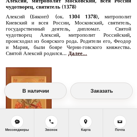
Алексий, митрополит Московский, всея России
чудотворец, святитель (1378)
Алексий (Бяконт) (ок. 1304 1378), митрополит
Киевский и всея России, Московский, святитель,
государственный деятель, дипломат. Святой
чудотворец Алексий, митрополит Российский,
происходил из боярского рода. Родители его, Феодор
и Мария, были бояре Черни-говского княжества.
Святой Алексий родился...
Далее...
В наличии
Заказать
Мессенджеры
Звонок
Карта
Почта