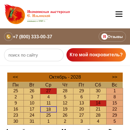
+7 (800) 333-00-37
Я
Отзывы
Кто мой покровитель?
<<
Октябрь - 2028
>>
Пн
Вт
Ср
Чт
Пт
Сб
Вс
25
26
27
28
29
30
1
2
3
4
5
6
7
8
9
10
11
12
13
14
15
16
17
19
20
21
22
18
23
24
25
26
27
28
29
30
31
1
2
3
4
5