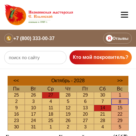
+7 (800) 333-00-37
Я
Отзывы
Кто мой покровитель?
<<
Октябрь - 2028
>>
Пн
Вт
Ср
Чт
Пт
Сб
Вс
25
26
27
28
29
30
1
2
3
4
5
6
7
8
9
10
11
12
13
14
15
16
17
18
19
20
21
22
23
24
25
26
27
28
29
30
31
1
2
3
4
5