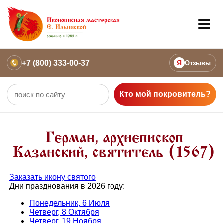
+7 (800) 333-00-37
Я
Отзывы
Кто мой покровитель?
Герман, архиепископ
Казанский, святитель (1567)
Заказать икону святого
Дни празднования в 2026 году:
Понедельник, 6 Июля
Четверг, 8 Октября
Четверг, 19 Ноября