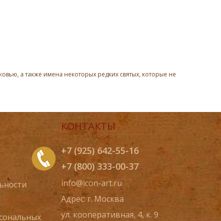
овью, а также имена некоторых редких святых, которые не
КОНТАКТЫ
+7 (925) 642-55-16
+7 (800) 333-00-37
info@icon-art.ru
ьности
Адрес: г. Москва
ул. кооперативная, 4, к. 9
рсональных