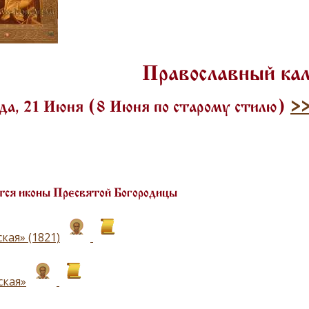
Православный ка
да, 21 Июня (8 Июня по старому стилю)
>
ся иконы Пресвятой Богородицы
кая» (1821)
ская»