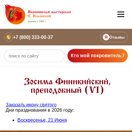
+7 (800) 333-00-37
Я
Отзывы
Кто мой покровитель?
Зосима Финикийский,
преподобный (VI)
Заказать икону святого
Дни празднования в 2026 году:
Воскресенье, 21 Июня