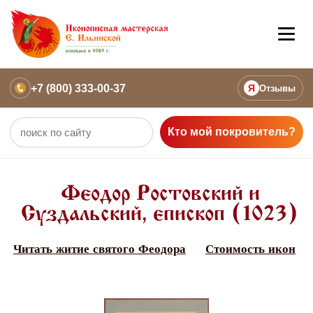
+7 (800) 333-00-37
Я
Отзывы
Кто мой покровитель?
Феодор Ростовский и
Суздальский, епископ (1023)
Читать житие святого Феодора
Стоимость икон