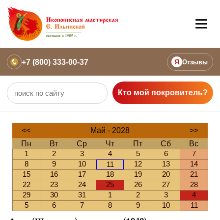
+7 (800) 333-00-37
Я
Отзывы
Кто мой покровитель?
<<
Май - 2028
>>
Пн
Вт
Ср
Чт
Пт
Сб
Вс
1
2
3
4
5
6
7
8
9
10
12
13
14
11
15
16
17
18
19
20
21
22
23
24
25
26
27
28
29
30
31
1
2
3
4
5
6
7
8
9
10
11