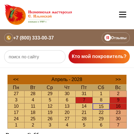
+7 (800) 333-00-37
Я
Отзывы
Кто мой покровитель?
<<
Апрель - 2028
>>
Пн
Вт
Ср
Чт
Пт
Сб
Вс
27
28
29
30
31
1
2
3
4
5
6
7
8
9
10
11
12
13
14
16
15
17
18
19
20
21
22
23
24
25
26
27
28
29
30
1
2
3
4
5
6
7