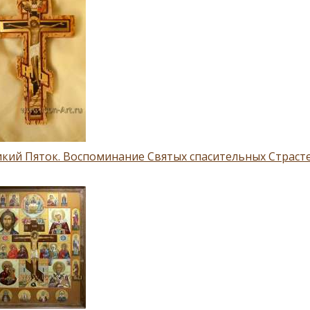
кий Пяток. Воспоминание Святых спасительных Страсте