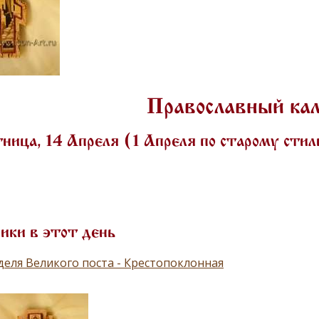
Православный ка
ица, 14 Апреля (1 Апреля по старому сти
ики в этот день
деля Великого поста - Крестопоклонная