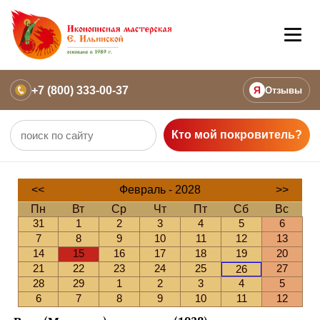
+7 (800) 333-00-37
Я
Отзывы
Кто мой покровитель?
<<
Февраль - 2028
>>
Пн
Вт
Ср
Чт
Пт
Сб
Вс
31
1
2
3
4
5
6
7
8
9
10
11
12
13
14
15
16
17
18
19
20
21
22
23
24
25
27
26
28
29
1
2
3
4
5
6
7
8
9
10
11
12